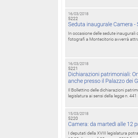
16/03/2018
5222
Seduta inaugurale Camera - S
In occasione delle sedute inaugurali d
fotografi a Montecitorio avverrà attr
16/03/2018
5221
Dichiarazioni patrimoniali: On
anche presso il Palazzo dei 
Il Bollettino delle dichiarazioni patrim
legislatura ai sensi della legge n. 441
15/03/2018
5220
Camera: da martedì alle 12 p
I deputati della XVIII legislatura po