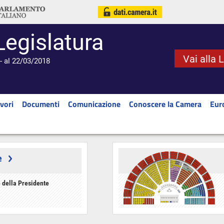
Legislatura
Vai alla 
- al 22/03/2018
vori
Documenti
Comunicazione
Conoscere la Camera
Eur
e
 della Presidente