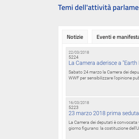
Temi dell'attività parlame
Notizie
Eventi e manifest
22/03/2018
5224
La Camera aderisce a "Earth 
Sabato 24 marzo la Camera dei deputat
WWF per sensibilizzare l'opinione pubb
16/03/2018
5223
23 marzo 2018 prima seduta
La Camera dei deputati è convocata ve
giorno figurano: la costituzione dell'