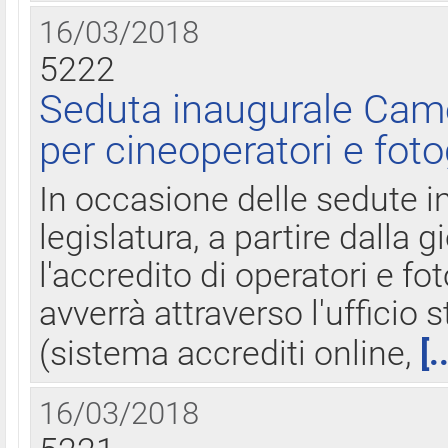
16/03/2018
5222
Seduta inaugurale Came
per cineoperatori e foto
In occasione delle sedute i
legislatura, a partire dalla 
l'accredito di operatori e fo
avverrà attraverso l'uffici
(sistema accrediti online,
[.
16/03/2018