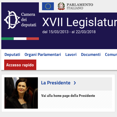
XVII Legislatu
dal 15/03/2013 - al 22/03/2018
Deputati
Organi Parlamentari
Lavori
Documenti
Comun
Accesso rapido
La Presidente
Vai alla home page della Presidente