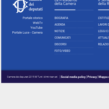
della Camera
della 
Portale storico
BIOGRAFIA
L'ISTITU
WebTv
AGENDA
LAVORI 
YouTube
NOTIZIE
LEGGI E
Portale Luce - Camera
COMUNICATI
ATTUALI
DISCORSI
RELAZIO
FOTO/VIDEO
Social media policy
Privacy
Mappa d
Camera dei deputati 2015 © Tutti i diritti riservati