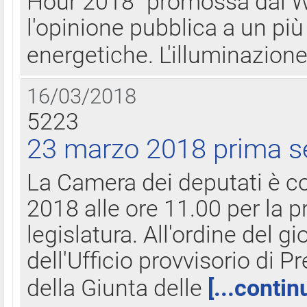
Hour 2018" promossa dal W
l'opinione pubblica a un più 
energetiche. L'illuminazion
16/03/2018
5223
23 marzo 2018 prima s
La Camera dei deputati è c
2018 alle ore 11.00 per la p
legislatura. All'ordine del g
dell'Ufficio provvisorio di P
della Giunta delle
[...contin