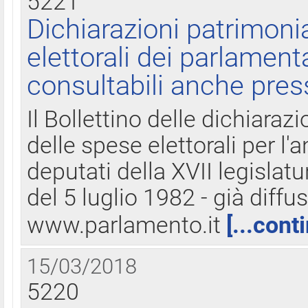
5221
Dichiarazioni patrimonia
elettorali dei parlament
consultabili anche pres
Il Bollettino delle dichiarazi
delle spese elettorali per l
deputati della XVII legislatu
del 5 luglio 1982 - già diffus
www.parlamento.it
[...cont
15/03/2018
5220