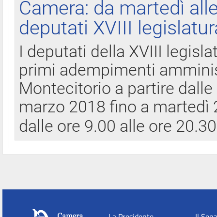
Camera: da martedì all
deputati XVIII legislatur
I deputati della XVIII legisl
primi adempimenti amminist
Montecitorio a partire dalle
marzo 2018 fino a martedì 2
dalle ore 9.00 alle ore 20.3
La Presidente
Il Sen