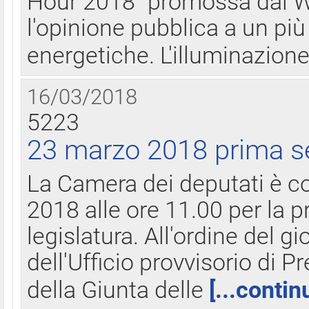
Hour 2018" promossa dal W
l'opinione pubblica a un più 
energetiche. L'illuminazion
16/03/2018
5223
23 marzo 2018 prima s
La Camera dei deputati è c
2018 alle ore 11.00 per la p
legislatura. All'ordine del g
dell'Ufficio provvisorio di P
della Giunta delle
[...contin