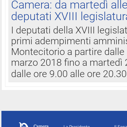
Camera: da martedì all
deputati XVIII legislatur
I deputati della XVIII legisl
primi adempimenti amminist
Montecitorio a partire dalle
marzo 2018 fino a martedì 2
dalle ore 9.00 alle ore 20.3
La Presidente
Il Sen