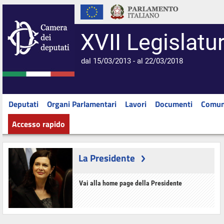
XVII Legislatu
dal 15/03/2013 - al 22/03/2018
Deputati
Organi Parlamentari
Lavori
Documenti
Comun
Accesso rapido
La Presidente
Vai alla home page della Presidente