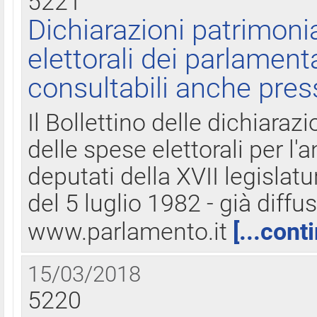
5221
Dichiarazioni patrimonia
elettorali dei parlament
consultabili anche pres
Il Bollettino delle dichiarazi
delle spese elettorali per l
deputati della XVII legislatu
del 5 luglio 1982 - già diffus
www.parlamento.it
[...cont
15/03/2018
5220