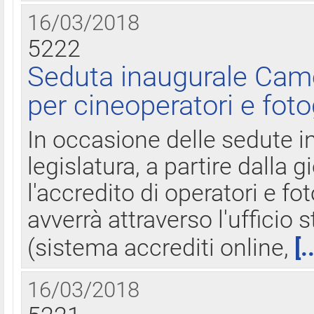
16/03/2018
5222
Seduta inaugurale Came
per cineoperatori e foto
In occasione delle sedute i
legislatura, a partire dalla 
l'accredito di operatori e fo
avverrà attraverso l'uffici
(sistema accrediti online,
[.
16/03/2018