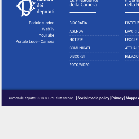
della Camera
della 
Portale storico
BIOGRAFIA
L'ISTITU
WebTv
AGENDA
LAVORI 
YouTube
NOTIZIE
LEGGI E
Portale Luce - Camera
COMUNICATI
ATTUALI
DISCORSI
RELAZIO
FOTO/VIDEO
Social media policy
Privacy
Mappa d
Camera dei deputati 2015 © Tutti i diritti riservati