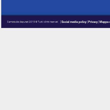
Social media policy
Privacy
Mappa d
Camera dei deputati 2015 © Tutti i diritti riservati