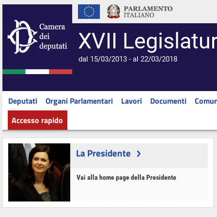
XVII Legislatu
dal 15/03/2013 - al 22/03/2018
Deputati
Organi Parlamentari
Lavori
Documenti
Comun
Accesso rapido
La Presidente
Vai alla home page della Presidente