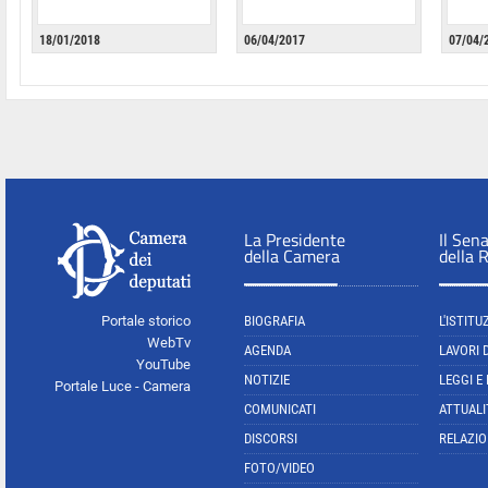
18/01/2018
06/04/2017
07/04/
La Presidente
Il Sen
della Camera
della 
Portale storico
BIOGRAFIA
L'ISTITU
WebTv
AGENDA
LAVORI 
YouTube
NOTIZIE
LEGGI E
Portale Luce - Camera
COMUNICATI
ATTUALI
DISCORSI
RELAZIO
FOTO/VIDEO