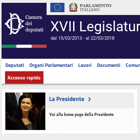
XVII Legislatu
dal 15/03/2013 - al 22/03/2018
Deputati
Organi Parlamentari
Lavori
Documenti
Comun
Accesso rapido
La Presidente
Vai alla home page della Presidente