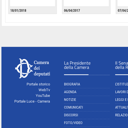
18/01/2018
06/04/2017
07/04/
La Presidente
Il Sen
della Camera
della 
Portale storico
BIOGRAFIA
L'ISTITU
WebTv
AGENDA
LAVORI 
YouTube
NOTIZIE
LEGGI E
Portale Luce - Camera
COMUNICATI
ATTUALI
DISCORSI
RELAZIO
FOTO/VIDEO