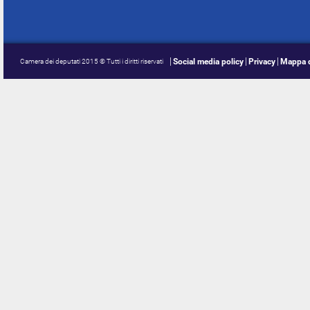
Social media policy
Privacy
Mappa d
Camera dei deputati 2015 © Tutti i diritti riservati