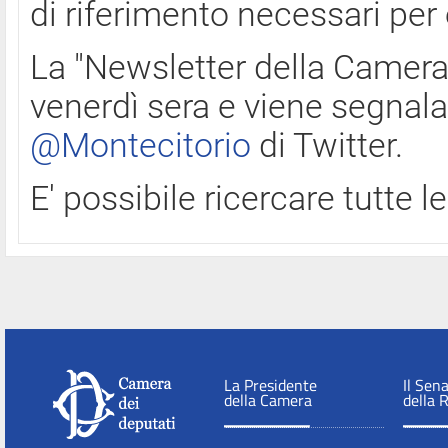
di riferimento necessari per
La "Newsletter della Camera"
venerdì sera e viene segnala
@Montecitorio
di Twitter.
E' possibile ricercare tutte 
La Presidente
Il Sen
della Camera
della 