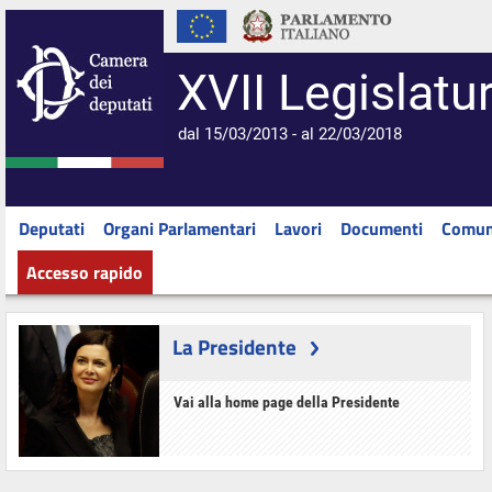
XVII Legislatu
dal 15/03/2013 - al 22/03/2018
Deputati
Organi Parlamentari
Lavori
Documenti
Comun
Accesso rapido
La Presidente
Vai alla home page della Presidente