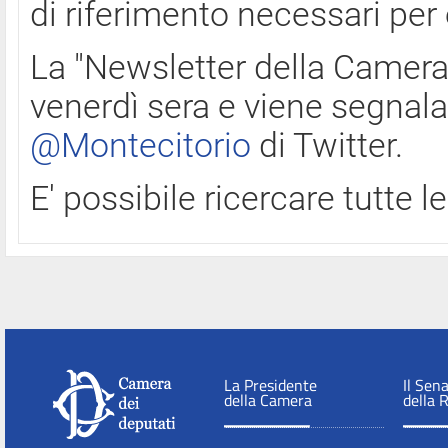
di riferimento necessari per
La "Newsletter della Camera"
venerdì sera e viene segnala
@Montecitorio
di Twitter.
E' possibile ricercare tutte 
La Presidente
Il Sen
della Camera
della 