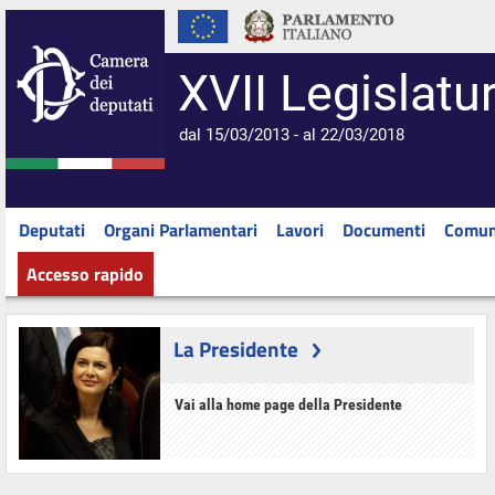
XVII Legislatu
dal 15/03/2013 - al 22/03/2018
Deputati
Organi Parlamentari
Lavori
Documenti
Comun
Accesso rapido
La Presidente
Vai alla home page della Presidente