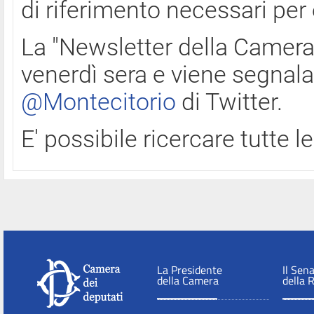
di riferimento necessari per
La "Newsletter della Camera"
venerdì sera e viene segnala
@Montecitorio
di Twitter.
E' possibile ricercare tutte 
La Presidente
Il Sen
della Camera
della 