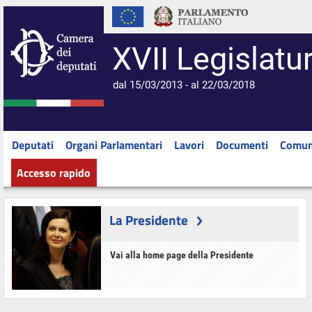
XVII Legislatu
dal 15/03/2013 - al 22/03/2018
Deputati
Organi Parlamentari
Lavori
Documenti
Comun
Accesso rapido
La Presidente
Vai alla home page della Presidente