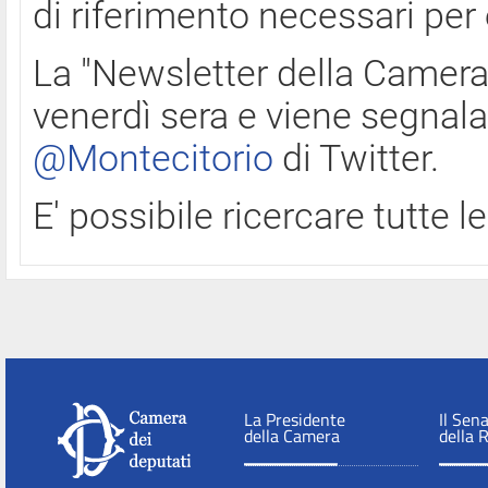
di riferimento necessari per
La "Newsletter della Camera"
venerdì sera e viene segnala
@Montecitorio
di Twitter.
E' possibile ricercare tutte 
La Presidente
Il Sen
della Camera
della 