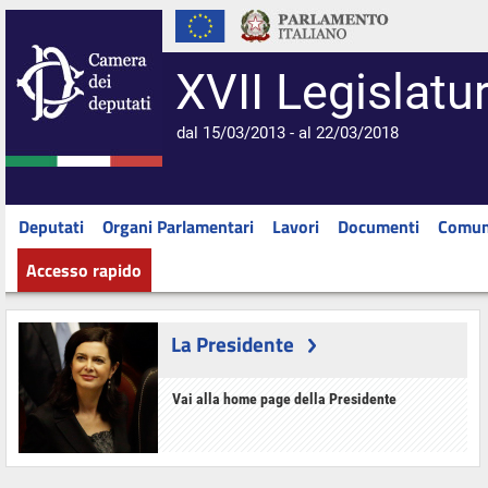
XVII Legislatu
dal 15/03/2013 - al 22/03/2018
Deputati
Organi Parlamentari
Lavori
Documenti
Comun
Accesso rapido
La Presidente
Vai alla home page della Presidente