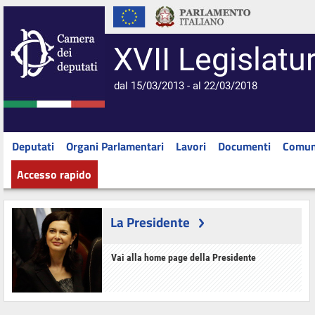
XVII Legislatu
dal 15/03/2013 - al 22/03/2018
Deputati
Organi Parlamentari
Lavori
Documenti
Comun
Accesso rapido
La Presidente
Vai alla home page della Presidente