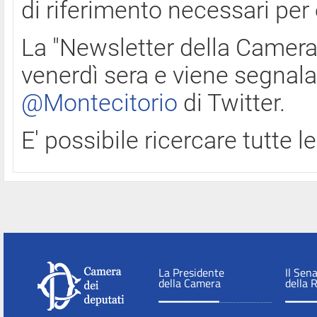
di riferimento necessari per
La "Newsletter della Camera"
venerdì sera e viene segnala
@Montecitorio
di Twitter.
E' possibile ricercare tutte 
La Presidente
Il Sen
della Camera
della 