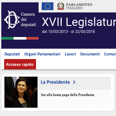
XVII Legislatu
dal 15/03/2013 - al 22/03/2018
Deputati
Organi Parlamentari
Lavori
Documenti
Comun
Accesso rapido
La Presidente
Vai alla home page della Presidente