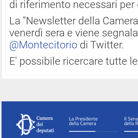
di riferimento necessari per
La "Newsletter della Camera"
venerdì sera e viene segnala
@Montecitorio
di Twitter.
E' possibile ricercare tutte 
La Presidente
Il Sen
della Camera
della 