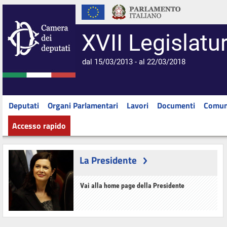
XVII Legislatu
dal 15/03/2013 - al 22/03/2018
Deputati
Organi Parlamentari
Lavori
Documenti
Comun
Accesso rapido
La Presidente
Vai alla home page della Presidente