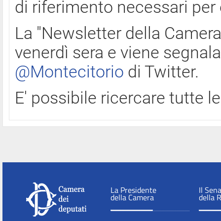
di riferimento necessari per
La "Newsletter della Camera"
venerdì sera e viene segnala
@Montecitorio
di Twitter.
E' possibile ricercare tutte 
La Presidente
Il Sen
della Camera
della 