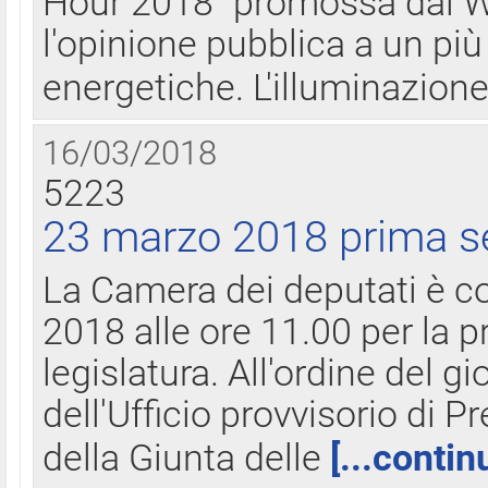
Hour 2018" promossa dal W
l'opinione pubblica a un più 
energetiche. L'illuminazion
16/03/2018
5223
23 marzo 2018 prima s
La Camera dei deputati è c
2018 alle ore 11.00 per la p
legislatura. All'ordine del g
dell'Ufficio provvisorio di P
della Giunta delle
[...contin