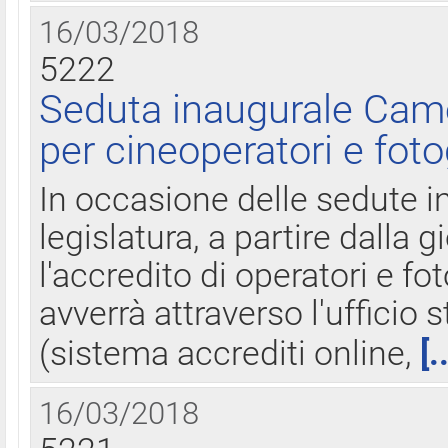
16/03/2018
5222
Seduta inaugurale Came
per cineoperatori e foto
In occasione delle sedute i
legislatura, a partire dalla 
l'accredito di operatori e fo
avverrà attraverso l'uffici
(sistema accrediti online,
[.
16/03/2018