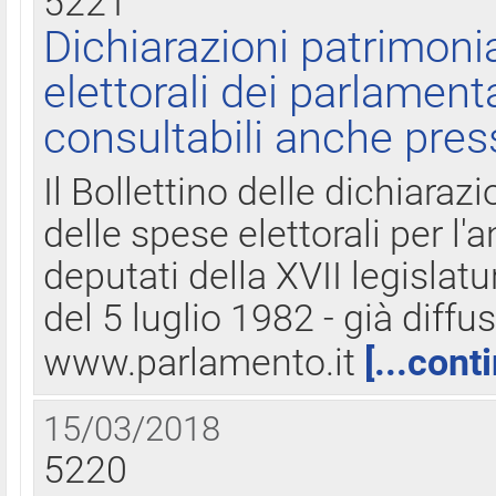
5221
Dichiarazioni patrimonia
elettorali dei parlament
consultabili anche pres
Il Bollettino delle dichiarazi
delle spese elettorali per l
deputati della XVII legislatu
del 5 luglio 1982 - già diffus
www.parlamento.it
[...cont
15/03/2018
5220