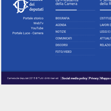
della Camera
della 
Portale storico
BIOGRAFIA
L'ISTITU
WebTv
AGENDA
LAVORI 
YouTube
NOTIZIE
LEGGI E
Portale Luce - Camera
COMUNICATI
ATTUALI
DISCORSI
RELAZIO
FOTO/VIDEO
Social media policy
Privacy
Mappa d
Camera dei deputati 2015 © Tutti i diritti riservati