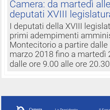
Camera: da martedì all
deputati XVIII legislatur
I deputati della XVIII legisl
primi adempimenti amminist
Montecitorio a partire dalle
marzo 2018 fino a martedì 2
dalle ore 9.00 alle ore 20.3
La Presidente
Il Sen