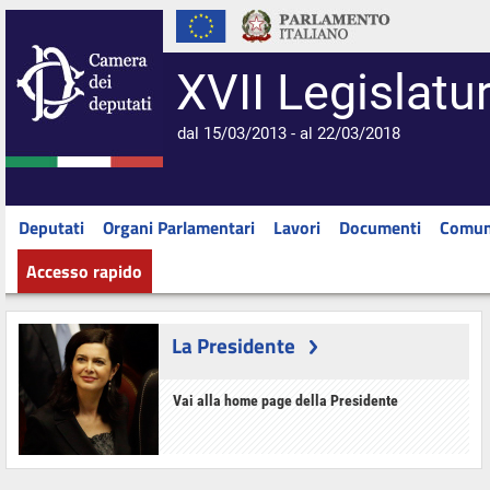
XVII Legislatu
dal 15/03/2013 - al 22/03/2018
Deputati
Organi Parlamentari
Lavori
Documenti
Comun
Accesso rapido
La Presidente
Vai alla home page della Presidente