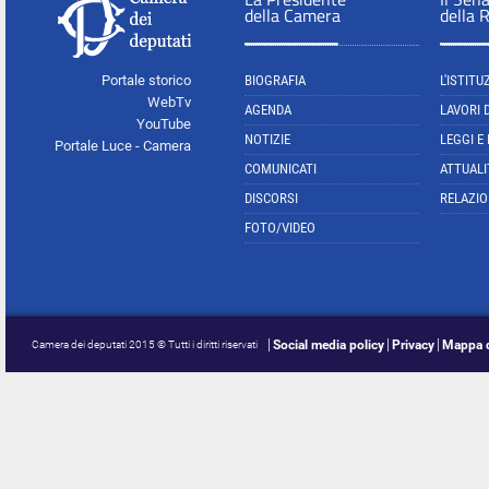
della Camera
della 
Portale storico
BIOGRAFIA
L'ISTITU
WebTv
AGENDA
LAVORI 
YouTube
NOTIZIE
LEGGI E
Portale Luce - Camera
COMUNICATI
ATTUALI
DISCORSI
RELAZIO
FOTO/VIDEO
Social media policy
Privacy
Mappa d
Camera dei deputati 2015 © Tutti i diritti riservati