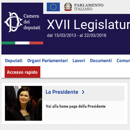
XVII Legislatu
dal 15/03/2013 - al 22/03/2018
Deputati
Organi Parlamentari
Lavori
Documenti
Comun
Accesso rapido
La Presidente
Vai alla home page della Presidente