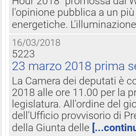
Hour 2018" promossa dal W
l'opinione pubblica a un più 
energetiche. L'illuminazion
16/03/2018
5223
23 marzo 2018 prima s
La Camera dei deputati è c
2018 alle ore 11.00 per la p
legislatura. All'ordine del g
dell'Ufficio provvisorio di P
della Giunta delle
[...contin