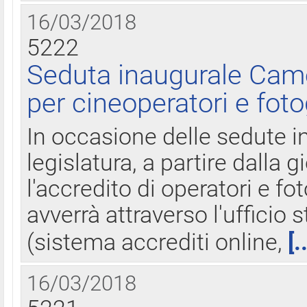
16/03/2018
5222
Seduta inaugurale Came
per cineoperatori e foto
In occasione delle sedute i
legislatura, a partire dalla 
l'accredito di operatori e fo
avverrà attraverso l'uffici
(sistema accrediti online,
[.
16/03/2018