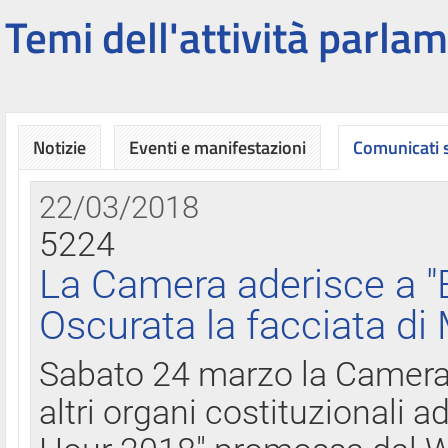
Temi dell'attività parlam
Notizie
Eventi e manifestazioni
Comunicati
22/03/2018
5224
La Camera aderisce a "
Oscurata la facciata di
Sabato 24 marzo la Camera d
altri organi costituzionali ad