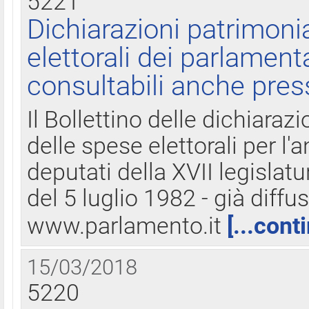
5221
Dichiarazioni patrimonia
elettorali dei parlament
consultabili anche pres
Il Bollettino delle dichiarazi
delle spese elettorali per l
deputati della XVII legislatu
del 5 luglio 1982 - già diffus
www.parlamento.it
[...cont
15/03/2018
5220