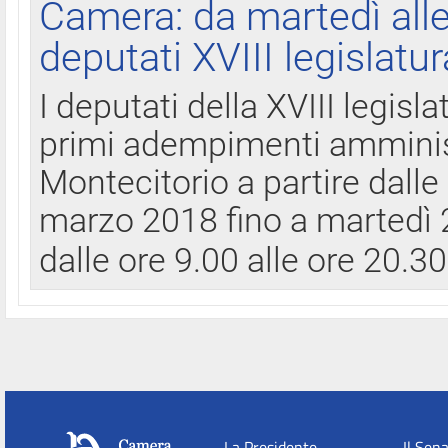
Camera: da martedì all
deputati XVIII legislatur
I deputati della XVIII legisl
primi adempimenti amminist
Montecitorio a partire dalle
marzo 2018 fino a martedì 2
dalle ore 9.00 alle ore 20.3
La Presidente
Il Sen