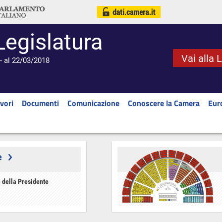
Legislatura
Vai alla 
- al 22/03/2018
vori
Documenti
Comunicazione
Conoscere la Camera
Eur
e
 della Presidente