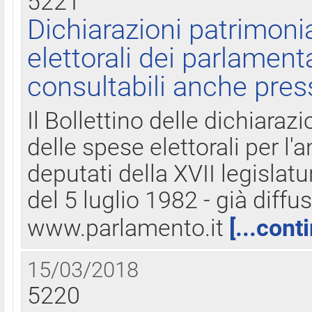
5221
Dichiarazioni patrimonia
elettorali dei parlament
consultabili anche pres
Il Bollettino delle dichiarazi
delle spese elettorali per l
deputati della XVII legislatu
del 5 luglio 1982 - già diffus
www.parlamento.it
[...cont
15/03/2018
5220