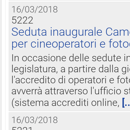
16/03/2018
5222
Seduta inaugurale Came
per cineoperatori e foto
In occasione delle sedute i
legislatura, a partire dalla 
l'accredito di operatori e fo
avverrà attraverso l'uffici
(sistema accrediti online,
[.
16/03/2018