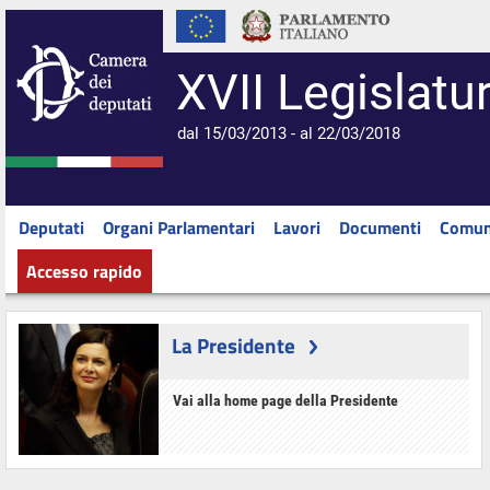
XVII Legislatu
dal 15/03/2013 - al 22/03/2018
Deputati
Organi Parlamentari
Lavori
Documenti
Comun
Accesso rapido
La Presidente
Vai alla home page della Presidente