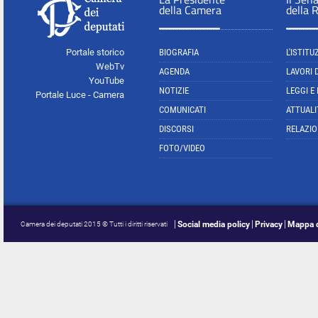
della Camera
della 
Portale storico
BIOGRAFIA
L'ISTITU
WebTv
AGENDA
LAVORI 
YouTube
NOTIZIE
LEGGI E
Portale Luce - Camera
COMUNICATI
ATTUALI
DISCORSI
RELAZIO
FOTO/VIDEO
Social media policy
Privacy
Mappa d
Camera dei deputati 2015 © Tutti i diritti riservati