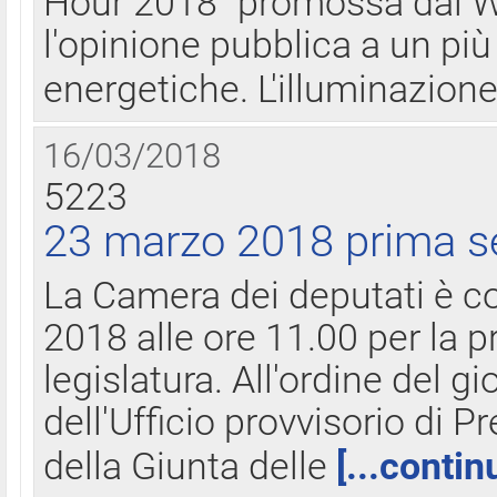
Hour 2018" promossa dal W
l'opinione pubblica a un più 
energetiche. L'illuminazion
16/03/2018
5223
23 marzo 2018 prima s
La Camera dei deputati è c
2018 alle ore 11.00 per la p
legislatura. All'ordine del g
dell'Ufficio provvisorio di P
della Giunta delle
[...contin