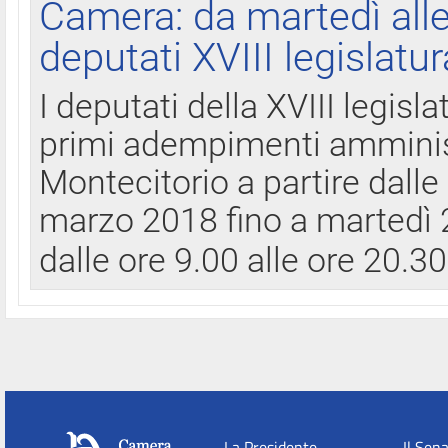
Camera: da martedì all
deputati XVIII legislatur
I deputati della XVIII legisl
primi adempimenti amminist
Montecitorio a partire dalle
marzo 2018 fino a martedì 2
dalle ore 9.00 alle ore 20.3
La Presidente
Il Sen