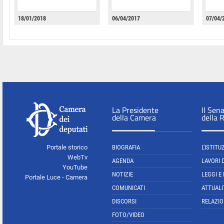
18/01/2018
06/04/2017
07/04/
La Presidente
Il Sen
della Camera
della 
Portale storico
BIOGRAFIA
L'ISTITU
WebTv
AGENDA
LAVORI 
YouTube
NOTIZIE
LEGGI E
Portale Luce - Camera
COMUNICATI
ATTUALI
DISCORSI
RELAZIO
FOTO/VIDEO