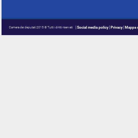
Social media policy
Privacy
Mappa d
Camera dei deputati 2015 © Tutti i diritti riservati