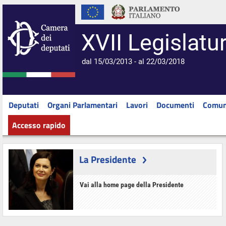
XVII Legislatu
dal 15/03/2013 - al 22/03/2018
Deputati
Organi Parlamentari
Lavori
Documenti
Comun
Accesso rapido
La Presidente
Vai alla home page della Presidente