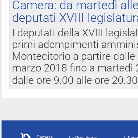
Camera: da martedì all
deputati XVIII legislatur
I deputati della XVIII legisl
primi adempimenti amminist
Montecitorio a partire dalle
marzo 2018 fino a martedì 2
dalle ore 9.00 alle ore 20.3
La Presidente
Il Sen