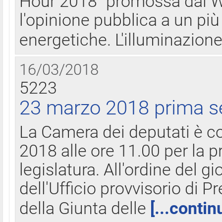
Hour 2018" promossa dal W
l'opinione pubblica a un più 
energetiche. L'illuminazion
16/03/2018
5223
23 marzo 2018 prima s
La Camera dei deputati è c
2018 alle ore 11.00 per la p
legislatura. All'ordine del g
dell'Ufficio provvisorio di P
della Giunta delle
[...contin