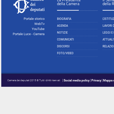
della Camera
della 
Portale storico
BIOGRAFIA
L'ISTITU
WebTv
AGENDA
LAVORI 
YouTube
NOTIZIE
LEGGI E
Portale Luce - Camera
COMUNICATI
ATTUALI
DISCORSI
RELAZIO
FOTO/VIDEO
Social media policy
Privacy
Mappa d
Camera dei deputati 2015 © Tutti i diritti riservati