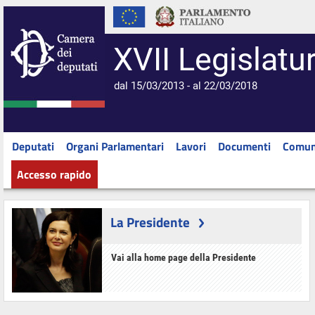
XVII Legislatu
dal 15/03/2013 - al 22/03/2018
Deputati
Organi Parlamentari
Lavori
Documenti
Comun
Accesso rapido
La Presidente
Vai alla home page della Presidente