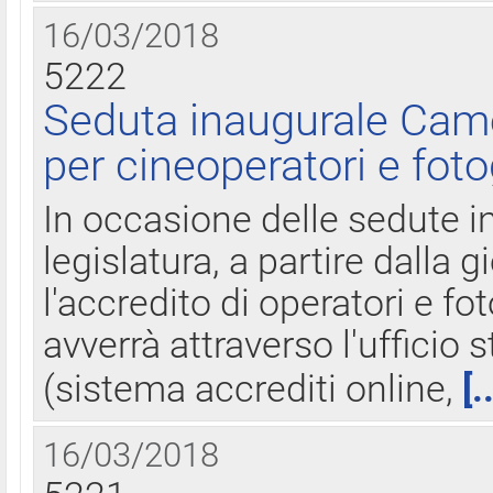
16/03/2018
5222
Seduta inaugurale Came
per cineoperatori e foto
In occasione delle sedute i
legislatura, a partire dalla 
l'accredito di operatori e fo
avverrà attraverso l'uffici
(sistema accrediti online,
[.
16/03/2018