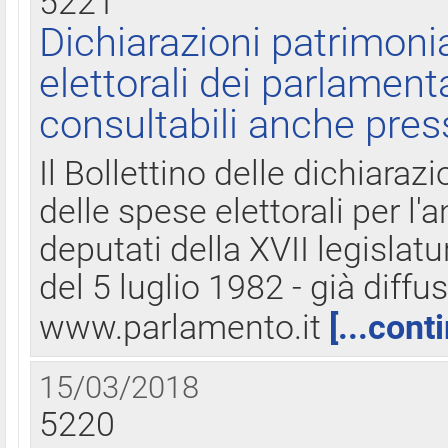
5221
Dichiarazioni patrimonia
elettorali dei parlament
consultabili anche pres
Il Bollettino delle dichiarazi
delle spese elettorali per l
deputati della XVII legislatu
del 5 luglio 1982 - già diffus
www.parlamento.it
[...cont
15/03/2018
5220