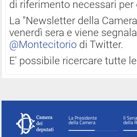
di riferimento necessari per
La "Newsletter della Camera"
venerdì sera e viene segnala
@Montecitorio
di Twitter.
E' possibile ricercare tutte 
La Presidente
Il Sen
della Camera
della 