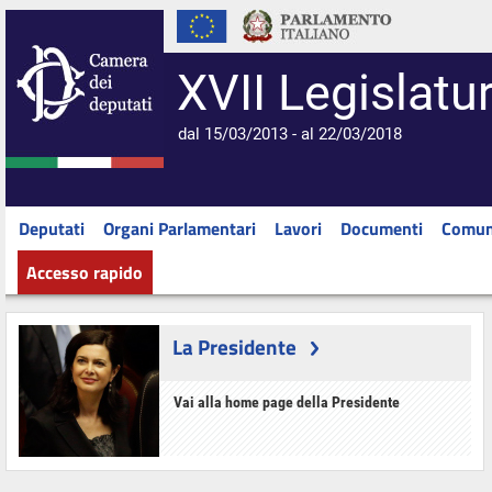
XVII Legislatu
dal 15/03/2013 - al 22/03/2018
Deputati
Organi Parlamentari
Lavori
Documenti
Comun
Accesso rapido
La Presidente
Vai alla home page della Presidente