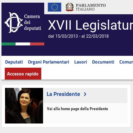
XVII Legislatu
dal 15/03/2013 - al 22/03/2018
Deputati
Organi Parlamentari
Lavori
Documenti
Comun
Accesso rapido
La Presidente
Vai alla home page della Presidente