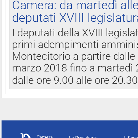
Camera: da martedì all
deputati XVIII legislatur
I deputati della XVIII legisl
primi adempimenti amminist
Montecitorio a partire dalle
marzo 2018 fino a martedì 2
dalle ore 9.00 alle ore 20.3
La Presidente
Il Sen