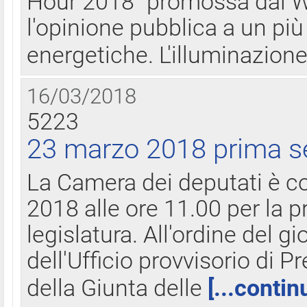
Hour 2018" promossa dal W
l'opinione pubblica a un più 
energetiche. L'illuminazion
16/03/2018
5223
23 marzo 2018 prima s
La Camera dei deputati è c
2018 alle ore 11.00 per la p
legislatura. All'ordine del g
dell'Ufficio provvisorio di P
della Giunta delle
[...contin