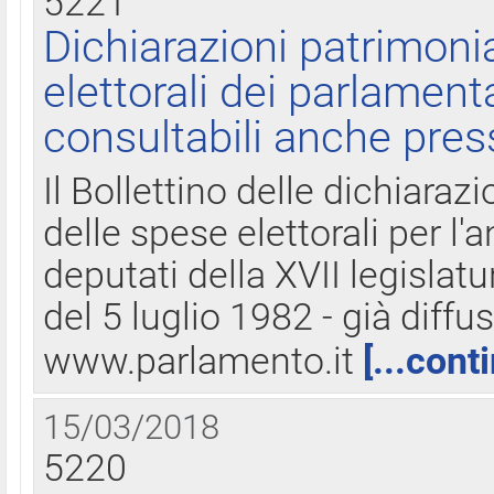
5221
Dichiarazioni patrimonia
elettorali dei parlament
consultabili anche pres
Il Bollettino delle dichiarazi
delle spese elettorali per l
deputati della XVII legislatu
del 5 luglio 1982 - già diffus
www.parlamento.it
[...cont
15/03/2018
5220