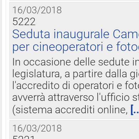
16/03/2018
5222
Seduta inaugurale Came
per cineoperatori e foto
In occasione delle sedute i
legislatura, a partire dalla 
l'accredito di operatori e fo
avverrà attraverso l'uffici
(sistema accrediti online,
[.
16/03/2018