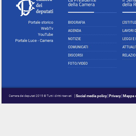
della Camera
della 
Portale storico
BIOGRAFIA
L'ISTITU
WebTv
AGENDA
LAVORI 
YouTube
NOTIZIE
LEGGI E
Portale Luce - Camera
COMUNICATI
ATTUALI
DISCORSI
RELAZIO
FOTO/VIDEO
Social media policy
Privacy
Mappa d
Camera dei deputati 2015 © Tutti i diritti riservati