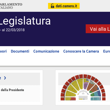
Legislatura
Vai alla 
- al 22/03/2018
vori
Documenti
Comunicazione
Conoscere la Camera
Eur
e
 della Presidente