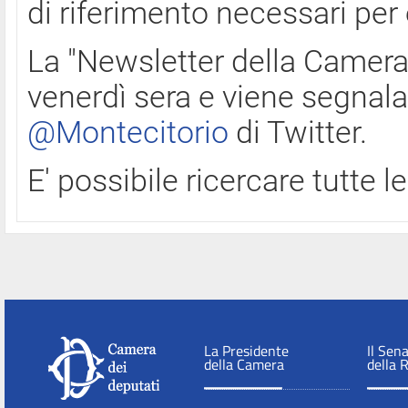
di riferimento necessari per
La "Newsletter della Camera"
venerdì sera e viene segnala
@Montecitorio
di Twitter.
E' possibile ricercare tutte 
La Presidente
Il Sen
della Camera
della 