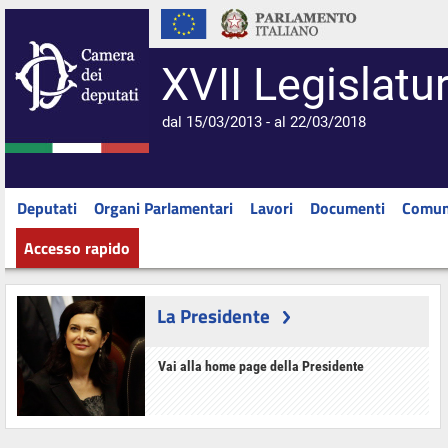
XVII Legislatu
dal 15/03/2013 - al 22/03/2018
Deputati
Organi Parlamentari
Lavori
Documenti
Comun
Accesso rapido
La Presidente
Vai alla home page della Presidente