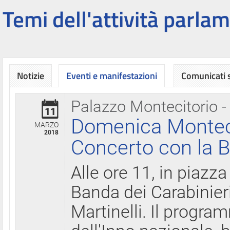
Temi dell'attività parlam
Notizie
Eventi e manifestazioni
Comunicati
Palazzo Montecitorio -
11
Domenica Montecit
MARZO
2018
Concerto con la B
Alle ore 11, in piazza
Banda dei Carabinier
Martinelli. Il progr