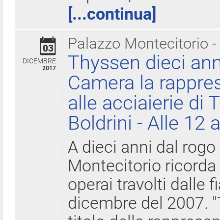
[...continua]
Palazzo Montecitorio -
03
Thyssen dieci ann
DICEMBRE
2017
Camera la rappres
alle acciaierie di 
Boldrini - Alle 12 
A dieci anni dal rogo
Montecitorio ricorda 
operai travolti dalle f
dicembre del 2007. "