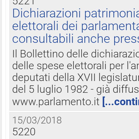
5221
Dichiarazioni patrimonia
elettorali dei parlament
consultabili anche pres
Il Bollettino delle dichiarazi
delle spese elettorali per l
deputati della XVII legislatu
del 5 luglio 1982 - già diffus
www.parlamento.it
[...cont
15/03/2018
5220