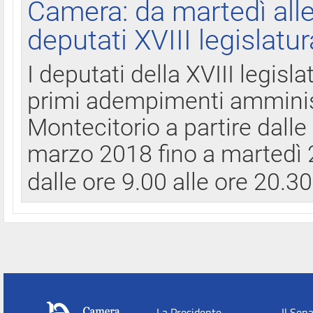
Camera: da martedì all
deputati XVIII legislatur
I deputati della XVIII legisl
primi adempimenti amminist
Montecitorio a partire dalle
marzo 2018 fino a martedì 2
dalle ore 9.00 alle ore 20.3
La Presidente
Il Sen