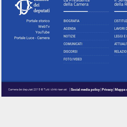
della Camera
della 
Portale storico
BIOGRAFIA
L'ISTITU
WebTv
AGENDA
LAVORI 
YouTube
NOTIZIE
LEGGI E
Portale Luce - Camera
COMUNICATI
ATTUALI
DISCORSI
RELAZIO
FOTO/VIDEO
Social media policy
Privacy
Mappa d
Camera dei deputati 2015 © Tutti i diritti riservati