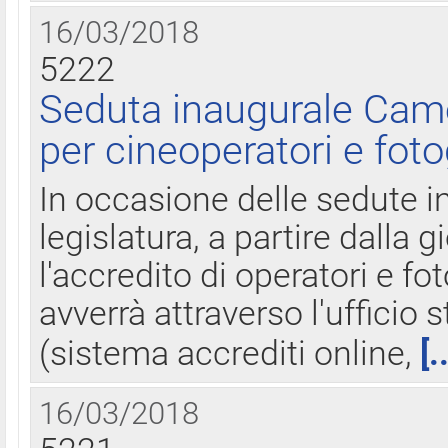
16/03/2018
5222
Seduta inaugurale Came
per cineoperatori e foto
In occasione delle sedute i
legislatura, a partire dalla 
l'accredito di operatori e fo
avverrà attraverso l'uffici
(sistema accrediti online,
[.
16/03/2018