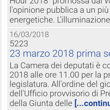
Hour 2018" promossa dal W
l'opinione pubblica a un più 
energetiche. L'illuminazion
16/03/2018
5223
23 marzo 2018 prima s
La Camera dei deputati è c
2018 alle ore 11.00 per la p
legislatura. All'ordine del g
dell'Ufficio provvisorio di P
della Giunta delle
[...contin