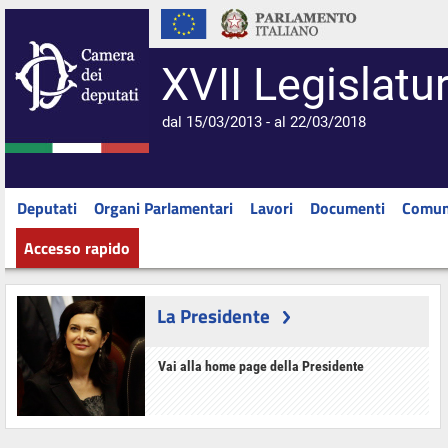
XVII Legislatu
dal 15/03/2013 - al 22/03/2018
Deputati
Organi Parlamentari
Lavori
Documenti
Comun
Accesso rapido
La Presidente
Vai alla home page della Presidente