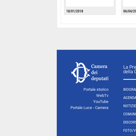
18/01/2018
06/04/2
La Pr
della
Portale storico
BIOGRA
WebTv
AGEND
YouTube
NOTIZIE
Portale Luce - Camera
COMUNI
DISCOR
FOTO/V