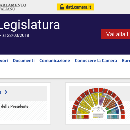
Legislatura
Vai alla 
- al 22/03/2018
vori
Documenti
Comunicazione
Conoscere la Camera
Eur
e
 della Presidente