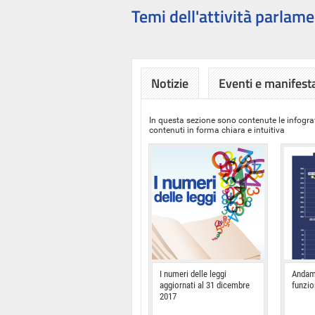
Temi dell'attività parlame
Notizie
Eventi e manifest
In questa sezione sono contenute le infograf
contenuti in forma chiara e intuitiva
I numeri delle leggi
Andam
aggiornati al 31 dicembre
funzi
2017