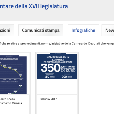
ntare della XVII legislatura
azioni
Comunicati stampa
Infografiche
News
iche relative a provvedimenti, norme, iniziative della Camera dei Deputati che vengon
ento spesa
Bilancio 2017
onamento Camera