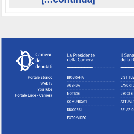
La Presidente
Il Sen
della Camera
della 
Portale storico
BIOGRAFIA
L'ISTITU
WebTv
AGENDA
LAVORI 
YouTube
NOTIZIE
LEGGI E
Portale Luce - Camera
COMUNICATI
ATTUALI
DISCORSI
RELAZIO
FOTO/VIDEO