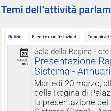
Temi dell'attività parlam
Notizie
Eventi e manifestazioni
Comunicati
Sala della Regina - ore
20
Presentazione Ra
MARZO
2018
Sistema - Annuari
Martedì 20 marzo, all
della Regina di Palaz
la presentazione del