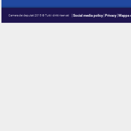
Social media policy
Privacy
Mappa d
Camera dei deputati 2015 © Tutti i diritti riservati