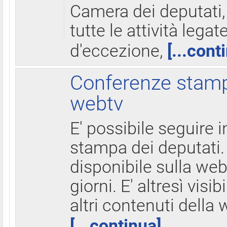
Camera dei deputati,
tutte le attività legate
d'eccezione,
[...cont
Conferenze stampa
webtv
E' possibile seguire i
stampa dei deputati.
disponibile sulla web
giorni. E' altresì visibi
altri contenuti della 
[...continua]