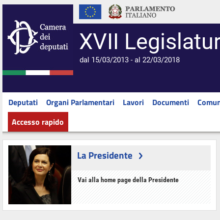
XVII Legislatu
dal 15/03/2013 - al 22/03/2018
Deputati
Organi Parlamentari
Lavori
Documenti
Comun
Accesso rapido
La Presidente
Vai alla home page della Presidente