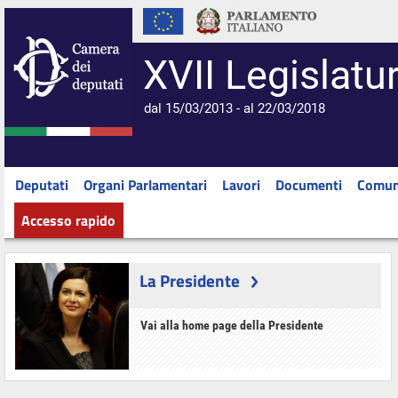
XVII Legislatu
dal 15/03/2013 - al 22/03/2018
Deputati
Organi Parlamentari
Lavori
Documenti
Comun
Accesso rapido
La Presidente
Vai alla home page della Presidente