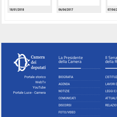
18/01/2018
06/04/2017
07/04/
La Presidente
Il Sen
della Camera
della 
Portale storico
BIOGRAFIA
L'ISTITU
WebTv
AGENDA
LAVORI 
YouTube
NOTIZIE
LEGGI E
Portale Luce - Camera
COMUNICATI
ATTUALI
DISCORSI
RELAZIO
FOTO/VIDEO