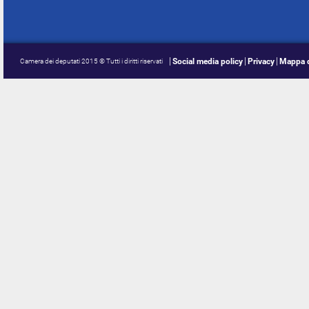
Social media policy
Privacy
Mappa d
Camera dei deputati 2015 © Tutti i diritti riservati