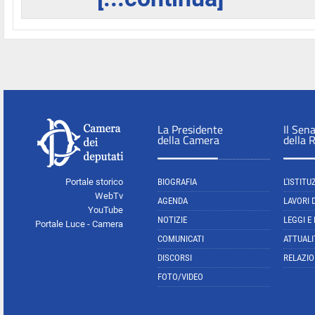
La Presidente
Il Sen
della Camera
della 
Portale storico
BIOGRAFIA
L'ISTITU
WebTv
AGENDA
LAVORI 
YouTube
NOTIZIE
LEGGI E
Portale Luce - Camera
COMUNICATI
ATTUALI
DISCORSI
RELAZIO
FOTO/VIDEO