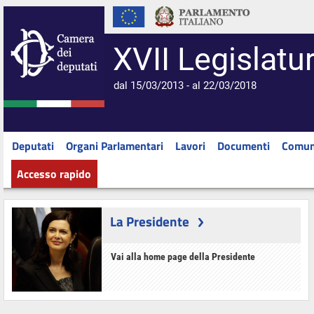
XVII Legislatu
dal 15/03/2013 - al 22/03/2018
Deputati
Organi Parlamentari
Lavori
Documenti
Comun
Accesso rapido
La Presidente
Vai alla home page della Presidente