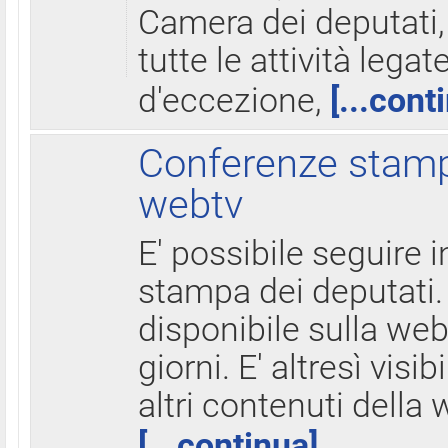
Camera dei deputati,
tutte le attività legate
d'eccezione,
[...cont
Conferenze stampa
webtv
E' possibile seguire i
stampa dei deputati.
disponibile sulla web
giorni. E' altresì visibi
altri contenuti della 
[...continua]