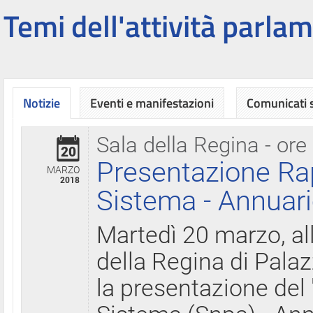
Temi dell'attività parlam
Notizie
Eventi e manifestazioni
Comunicati
Sala della Regina - ore
20
Presentazione Ra
MARZO
2018
Sistema - Annuari
Martedì 20 marzo, all
della Regina di Palaz
la presentazione del