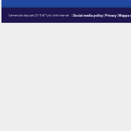
Social media policy
Privacy
Mappa d
Camera dei deputati 2015 © Tutti i diritti riservati