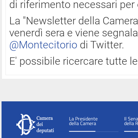
di riferimento necessari per
La "Newsletter della Camera"
venerdì sera e viene segnala
@Montecitorio
di Twitter.
E' possibile ricercare tutte 
La Presidente
Il Sen
della Camera
della 