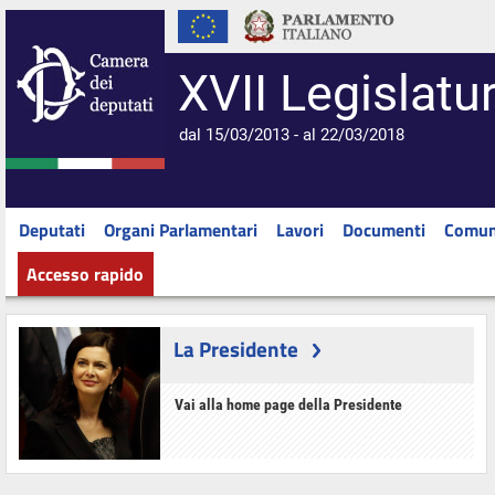
XVII Legislatu
dal 15/03/2013 - al 22/03/2018
Deputati
Organi Parlamentari
Lavori
Documenti
Comun
Accesso rapido
La Presidente
Vai alla home page della Presidente