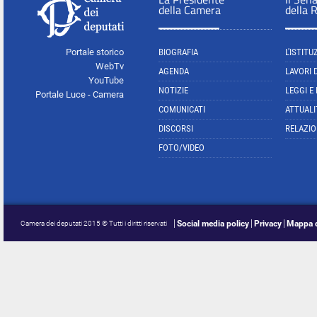
della Camera
della 
Portale storico
BIOGRAFIA
L'ISTITU
WebTv
AGENDA
LAVORI 
YouTube
NOTIZIE
LEGGI E
Portale Luce - Camera
COMUNICATI
ATTUALI
DISCORSI
RELAZIO
FOTO/VIDEO
Social media policy
Privacy
Mappa d
Camera dei deputati 2015 © Tutti i diritti riservati