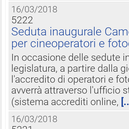
16/03/2018
5222
Seduta inaugurale Came
per cineoperatori e foto
In occasione delle sedute i
legislatura, a partire dalla 
l'accredito di operatori e fo
avverrà attraverso l'uffici
(sistema accrediti online,
[.
16/03/2018