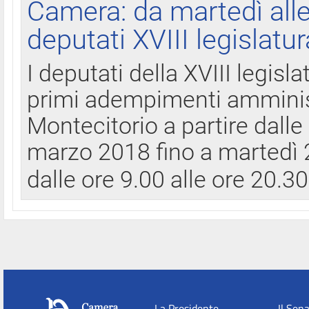
Camera: da martedì all
deputati XVIII legislatur
I deputati della XVIII legisl
primi adempimenti amminist
Montecitorio a partire dalle
marzo 2018 fino a martedì 2
dalle ore 9.00 alle ore 20.3
La Presidente
Il Sen