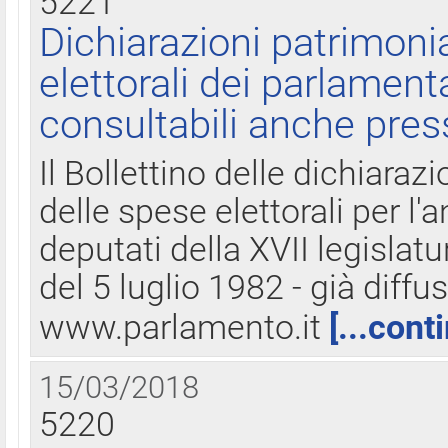
5221
Dichiarazioni patrimonia
elettorali dei parlament
consultabili anche pres
Il Bollettino delle dichiarazi
delle spese elettorali per l
deputati della XVII legislatu
del 5 luglio 1982 - già diffus
www.parlamento.it
[...cont
15/03/2018
5220