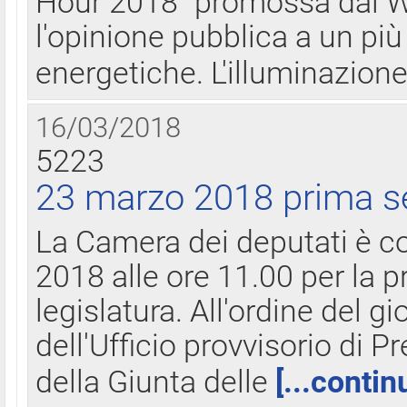
Hour 2018" promossa dal W
l'opinione pubblica a un più 
energetiche. L'illuminazion
16/03/2018
5223
23 marzo 2018 prima s
La Camera dei deputati è c
2018 alle ore 11.00 per la p
legislatura. All'ordine del g
dell'Ufficio provvisorio di P
della Giunta delle
[...contin