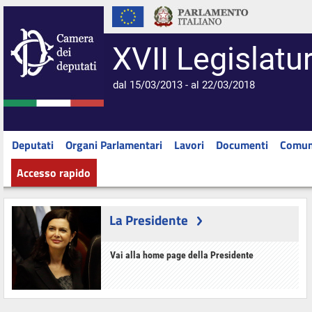
XVII Legislatu
dal 15/03/2013 - al 22/03/2018
Deputati
Organi Parlamentari
Lavori
Documenti
Comun
Accesso rapido
La Presidente
Vai alla home page della Presidente