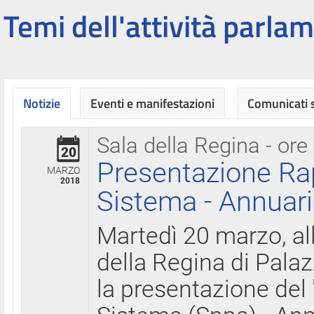
Temi dell'attività parlam
Notizie
Eventi e manifestazioni
Comunicati
Sala della Regina - ore
20
Presentazione Ra
MARZO
2018
Sistema - Annuari
Martedì 20 marzo, all
della Regina di Palaz
la presentazione del