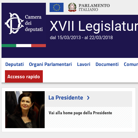
XVII Legislatu
dal 15/03/2013 - al 22/03/2018
Deputati
Organi Parlamentari
Lavori
Documenti
Comun
Accesso rapido
La Presidente
Vai alla home page della Presidente