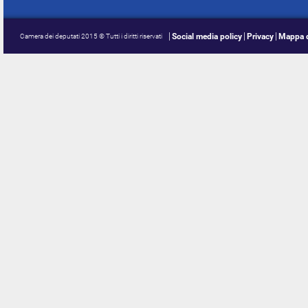
Social media policy
Privacy
Mappa d
Camera dei deputati 2015 © Tutti i diritti riservati