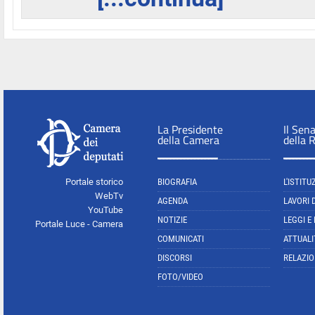
La Presidente
Il Sen
della Camera
della 
Portale storico
BIOGRAFIA
L'ISTITU
WebTv
AGENDA
LAVORI 
YouTube
NOTIZIE
LEGGI E
Portale Luce - Camera
COMUNICATI
ATTUALI
DISCORSI
RELAZIO
FOTO/VIDEO