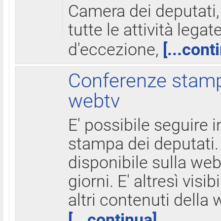
Camera dei deputati,
tutte le attività legate
d'eccezione,
[...cont
Conferenze stampa
webtv
E' possibile seguire i
stampa dei deputati.
disponibile sulla web
giorni. E' altresì visibi
altri contenuti della 
[...continua]