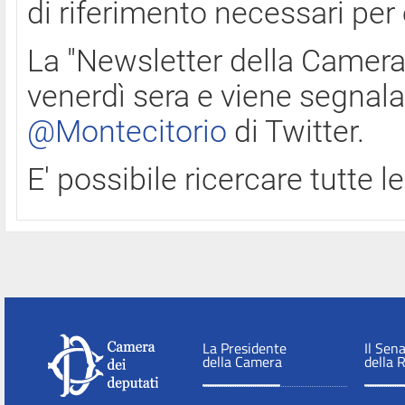
di riferimento necessari per
La "Newsletter della Camera"
venerdì sera e viene segnala
@Montecitorio
di Twitter.
E' possibile ricercare tutte 
La Presidente
Il Sen
della Camera
della 