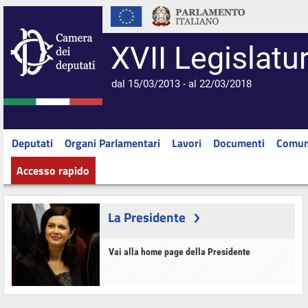
XVII Legislatu
dal 15/03/2013 - al 22/03/2018
Deputati
Organi Parlamentari
Lavori
Documenti
Comun
Accesso rapido
La Presidente
Vai alla home page della Presidente