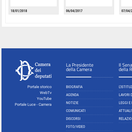
18/01/2018
06/04/2017
07/04/
La Presidente
Il Sen
della Camera
della 
Portale storico
BIOGRAFIA
L'ISTITU
WebTv
AGENDA
LAVORI 
YouTube
NOTIZIE
LEGGI E
Portale Luce - Camera
COMUNICATI
ATTUALI
DISCORSI
RELAZIO
FOTO/VIDEO