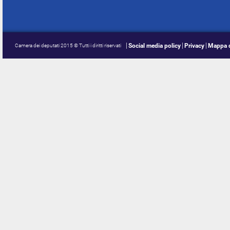
Social media policy
Privacy
Mappa d
Camera dei deputati 2015 © Tutti i diritti riservati