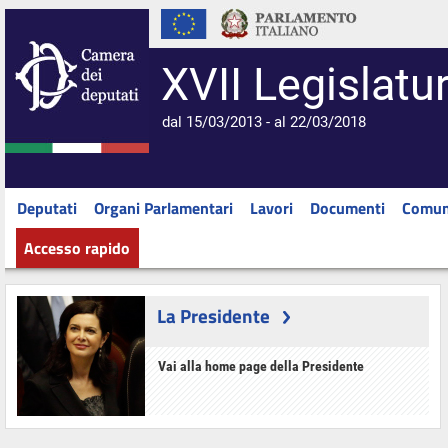
XVII Legislatu
dal 15/03/2013 - al 22/03/2018
Deputati
Organi Parlamentari
Lavori
Documenti
Comun
Accesso rapido
La Presidente
Vai alla home page della Presidente