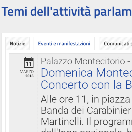
Temi dell'attività parlam
Notizie
Eventi e manifestazioni
Comunicati
Palazzo Montecitorio -
11
Domenica Montecit
MARZO
2018
Concerto con la B
Alle ore 11, in piazza
Banda dei Carabinier
Martinelli. Il progr