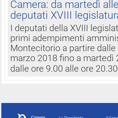
Camera: da martedì all
deputati XVIII legislatur
I deputati della XVIII legisl
primi adempimenti amminist
Montecitorio a partire dalle
marzo 2018 fino a martedì 2
dalle ore 9.00 alle ore 20.3
La Presidente
Il Sen