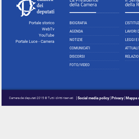
della Camera
della 
Portale storico
BIOGRAFIA
L'ISTITU
WebTv
AGENDA
LAVORI 
YouTube
NOTIZIE
LEGGI E
Portale Luce - Camera
COMUNICATI
ATTUALI
DISCORSI
RELAZIO
FOTO/VIDEO
Social media policy
Privacy
Mappa d
Camera dei deputati 2015 © Tutti i diritti riservati