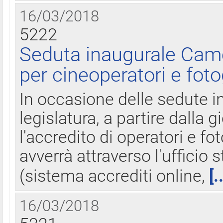
16/03/2018
5222
Seduta inaugurale Came
per cineoperatori e foto
In occasione delle sedute i
legislatura, a partire dalla 
l'accredito di operatori e fo
avverrà attraverso l'uffici
(sistema accrediti online,
[.
16/03/2018