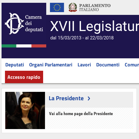
XVII Legislatu
dal 15/03/2013 - al 22/03/2018
Deputati
Organi Parlamentari
Lavori
Documenti
Comun
Accesso rapido
La Presidente
Vai alla home page della Presidente