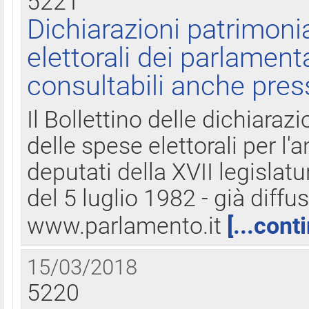
5221
Dichiarazioni patrimonia
elettorali dei parlament
consultabili anche pres
Il Bollettino delle dichiarazi
delle spese elettorali per l
deputati della XVII legislatu
del 5 luglio 1982 - già diffus
www.parlamento.it
[...cont
15/03/2018
5220