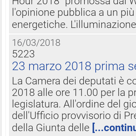
Hour 2018" promossa dal W
l'opinione pubblica a un più 
energetiche. L'illuminazion
16/03/2018
5223
23 marzo 2018 prima s
La Camera dei deputati è c
2018 alle ore 11.00 per la p
legislatura. All'ordine del g
dell'Ufficio provvisorio di P
della Giunta delle
[...contin