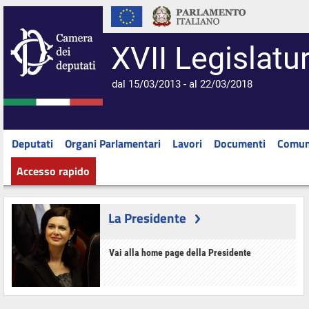
XVII Legislatu
dal 15/03/2013 - al 22/03/2018
Deputati
Organi Parlamentari
Lavori
Documenti
Comun
Accesso rapido
La Presidente
Vai alla home page della Presidente