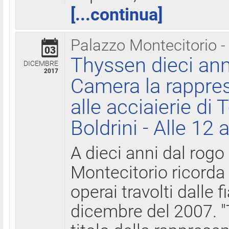
[...continua]
Palazzo Montecitorio -
03
Thyssen dieci ann
DICEMBRE
2017
Camera la rappres
alle acciaierie di 
Boldrini - Alle 12 
A dieci anni dal rogo
Montecitorio ricorda 
operai travolti dalle f
dicembre del 2007. "