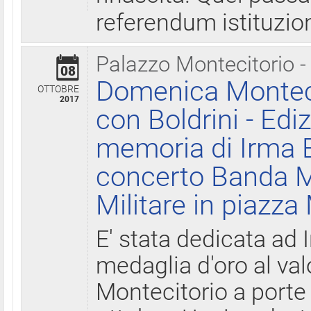
referendum istituzio
Palazzo Montecitorio -
08
Domenica Monteci
OTTOBRE
2017
con Boldrini - Edi
memoria di Irma B
concerto Banda M
Militare in piazza
E' stata dedicata ad 
medaglia d'oro al valo
Montecitorio a porte