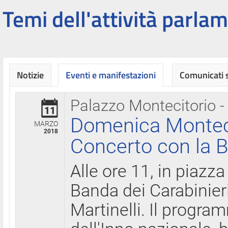
Temi dell'attività parlam
Notizie
Eventi e manifestazioni
Comunicati
Palazzo Montecitorio -
11
Domenica Montecit
MARZO
2018
Concerto con la B
Alle ore 11, in piazza
Banda dei Carabinier
Martinelli. Il progr