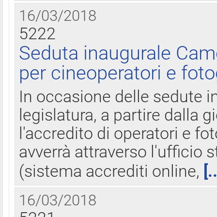
16/03/2018
5222
Seduta inaugurale Came
per cineoperatori e foto
In occasione delle sedute i
legislatura, a partire dalla 
l'accredito di operatori e fo
avverrà attraverso l'uffici
(sistema accrediti online,
[.
16/03/2018