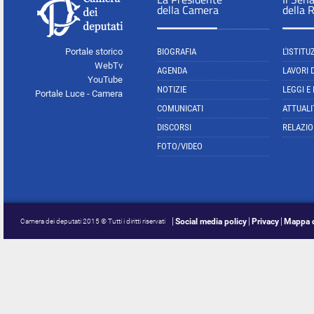
della Camera
della 
Portale storico
BIOGRAFIA
L'ISTITU
WebTv
AGENDA
LAVORI 
YouTube
NOTIZIE
LEGGI E
Portale Luce - Camera
COMUNICATI
ATTUALI
DISCORSI
RELAZIO
FOTO/VIDEO
Social media policy
Privacy
Mappa d
Camera dei deputati 2015 © Tutti i diritti riservati