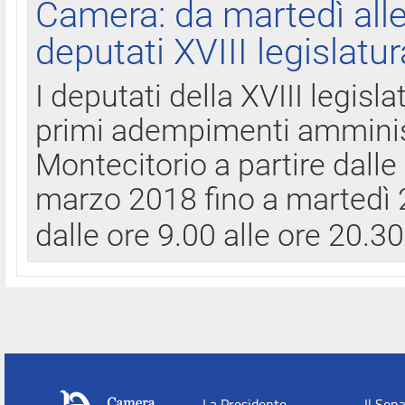
Camera: da martedì all
deputati XVIII legislatur
I deputati della XVIII legisl
primi adempimenti amminist
Montecitorio a partire dalle
marzo 2018 fino a martedì 2
dalle ore 9.00 alle ore 20.3
La Presidente
Il Sen