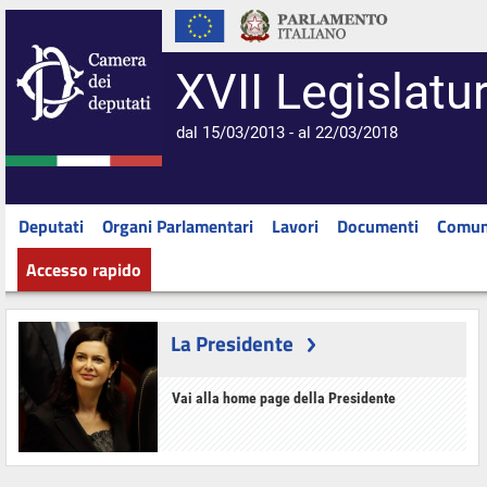
XVII Legislatu
dal 15/03/2013 - al 22/03/2018
Deputati
Organi Parlamentari
Lavori
Documenti
Comun
Accesso rapido
La Presidente
Vai alla home page della Presidente