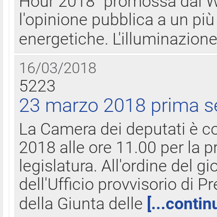
Hour 2018" promossa dal W
l'opinione pubblica a un più 
energetiche. L'illuminazion
16/03/2018
5223
23 marzo 2018 prima s
La Camera dei deputati è c
2018 alle ore 11.00 per la p
legislatura. All'ordine del g
dell'Ufficio provvisorio di P
della Giunta delle
[...contin