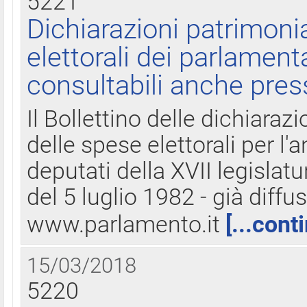
5221
Dichiarazioni patrimonia
elettorali dei parlament
consultabili anche pres
Il Bollettino delle dichiarazi
delle spese elettorali per l
deputati della XVII legislatu
del 5 luglio 1982 - già diffus
www.parlamento.it
[...cont
15/03/2018
5220