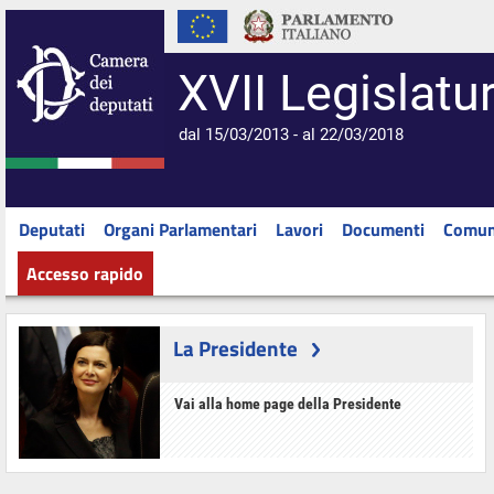
XVII Legislatu
dal 15/03/2013 - al 22/03/2018
Deputati
Organi Parlamentari
Lavori
Documenti
Comun
Accesso rapido
La Presidente
Vai alla home page della Presidente