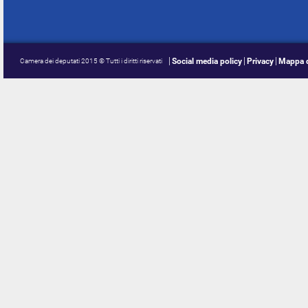
Social media policy
Privacy
Mappa d
Camera dei deputati 2015 © Tutti i diritti riservati