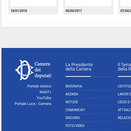
18/01/2018
06/04/2017
07/04/
La Presidente
Il Sen
della Camera
della 
Portale storico
BIOGRAFIA
L'ISTITU
WebTv
AGENDA
LAVORI 
YouTube
NOTIZIE
LEGGI E
Portale Luce - Camera
COMUNICATI
ATTUALI
DISCORSI
RELAZIO
FOTO/VIDEO