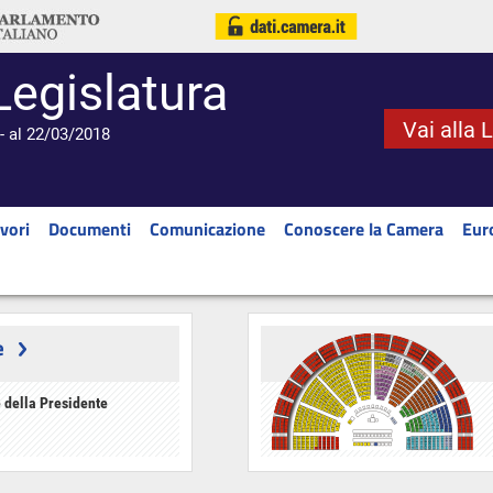
Legislatura
Vai alla 
- al 22/03/2018
vori
Documenti
Comunicazione
Conoscere la Camera
Eur
e
 della Presidente