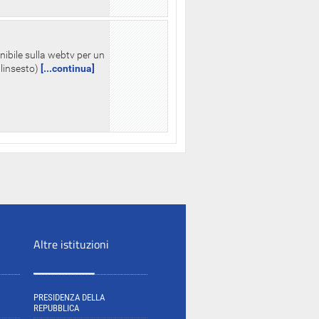
nibile sulla webtv per un
palinsesto)
[...continua]
Altre istituzioni
PRESIDENZA DELLA
REPUBBLICA