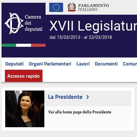
XVII Legislatu
dal 15/03/2013 - al 22/03/2018
Deputati
Organi Parlamentari
Lavori
Documenti
Comun
Accesso rapido
La Presidente
Vai alla home page della Presidente