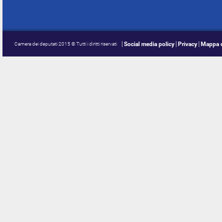
Social media policy
Privacy
Mappa d
Camera dei deputati 2015 © Tutti i diritti riservati