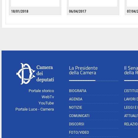
18/01/2018
06/04/2017
07/04/
La Presidente
Il Sen
della Camera
della 
Portale storico
BIOGRAFIA
L'ISTITU
WebTv
AGENDA
LAVORI 
YouTube
NOTIZIE
LEGGI E
Portale Luce - Camera
COMUNICATI
ATTUALI
DISCORSI
RELAZIO
FOTO/VIDEO