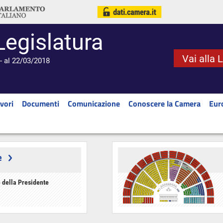
Legislatura
Vai alla 
- al 22/03/2018
vori
Documenti
Comunicazione
Conoscere la Camera
Eur
e
 della Presidente