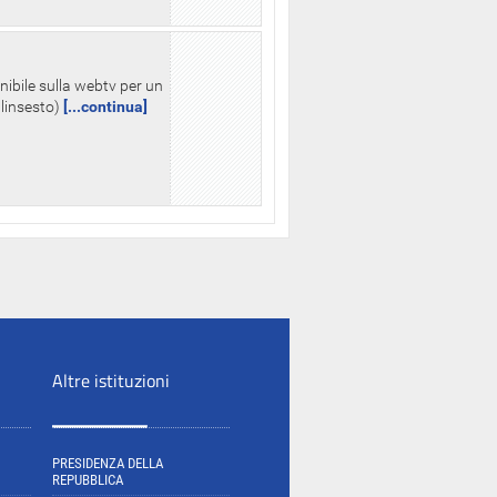
nibile sulla webtv per un
palinsesto)
[...continua]
Altre istituzioni
PRESIDENZA DELLA
REPUBBLICA