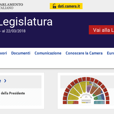
Legislatura
Vai alla 
- al 22/03/2018
vori
Documenti
Comunicazione
Conoscere la Camera
Eur
e
 della Presidente