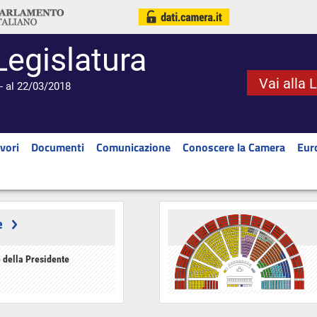
Legislatura
Vai alla 
- al 22/03/2018
vori
Documenti
Comunicazione
Conoscere la Camera
Eur
e
 della Presidente