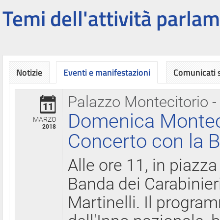
Temi dell'attività parlam
Notizie
Eventi e manifestazioni
Comunicati
Palazzo Montecitorio -
11
Domenica Montecit
MARZO
2018
Concerto con la B
Alle ore 11, in piazza
Banda dei Carabinier
Martinelli. Il progr