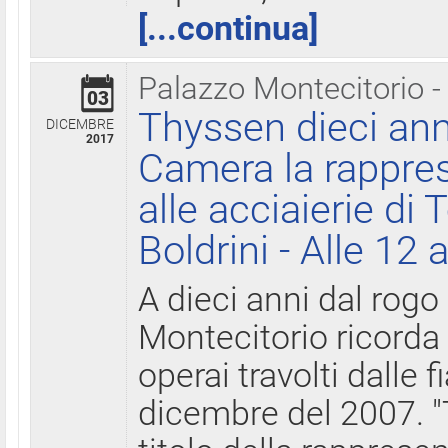
[...continua]
Palazzo Montecitorio -
03
Thyssen dieci ann
DICEMBRE
2017
Camera la rappres
alle acciaierie di 
Boldrini - Alle 12 
A dieci anni dal rogo
Montecitorio ricorda 
operai travolti dalle f
dicembre del 2007. "