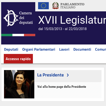
XVII Legislatu
dal 15/03/2013 - al 22/03/2018
Deputati
Organi Parlamentari
Lavori
Documenti
Comun
Accesso rapido
La Presidente
Vai alla home page della Presidente