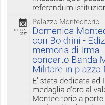
referendum istituzio
Palazzo Montecitorio -
08
Domenica Monteci
OTTOBRE
2017
con Boldrini - Edi
memoria di Irma B
concerto Banda M
Militare in piazza
E' stata dedicata ad 
medaglia d'oro al valo
Montecitorio a porte