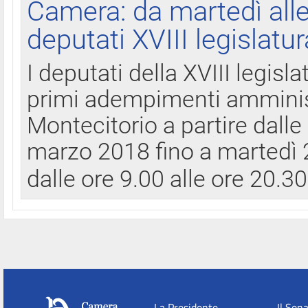
Camera: da martedì all
deputati XVIII legislatur
I deputati della XVIII legisl
primi adempimenti amminist
Montecitorio a partire dalle
marzo 2018 fino a martedì 2
dalle ore 9.00 alle ore 20.3
La Presidente
Il Sen