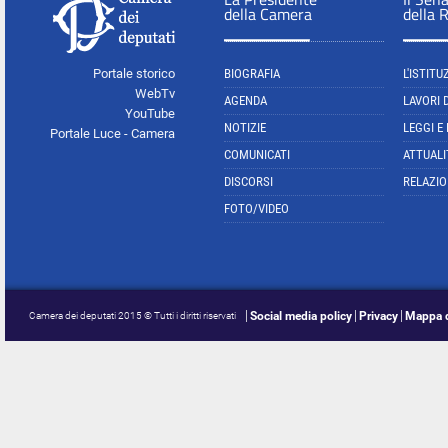
della Camera
della 
Portale storico
BIOGRAFIA
L'ISTITU
WebTv
AGENDA
LAVORI 
YouTube
NOTIZIE
LEGGI E
Portale Luce - Camera
COMUNICATI
ATTUALI
DISCORSI
RELAZIO
FOTO/VIDEO
Social media policy
Privacy
Mappa d
Camera dei deputati 2015 © Tutti i diritti riservati