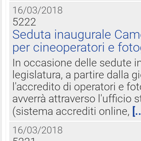
16/03/2018
5222
Seduta inaugurale Came
per cineoperatori e foto
In occasione delle sedute i
legislatura, a partire dalla 
l'accredito di operatori e fo
avverrà attraverso l'uffici
(sistema accrediti online,
[.
16/03/2018