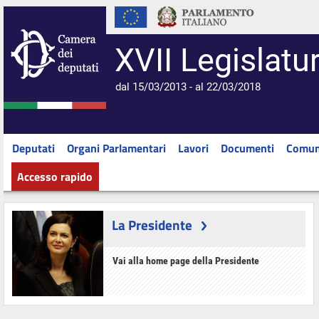
XVII Legislatu
dal 15/03/2013 - al 22/03/2018
Deputati
Organi Parlamentari
Lavori
Documenti
Comun
Accesso rapido
La Presidente
Vai alla home page della Presidente