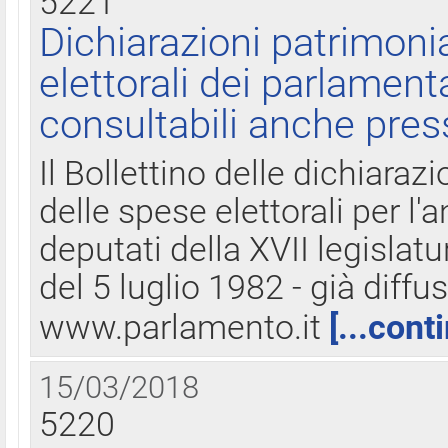
5221
Dichiarazioni patrimonia
elettorali dei parlament
consultabili anche pres
Il Bollettino delle dichiarazi
delle spese elettorali per l
deputati della XVII legislatu
del 5 luglio 1982 - già diffus
www.parlamento.it
[...cont
15/03/2018
5220