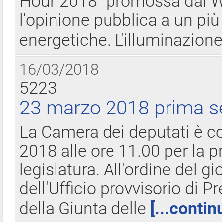
Hour 2018" promossa dal W
l'opinione pubblica a un più 
energetiche. L'illuminazion
16/03/2018
5223
23 marzo 2018 prima s
La Camera dei deputati è c
2018 alle ore 11.00 per la p
legislatura. All'ordine del g
dell'Ufficio provvisorio di P
della Giunta delle
[...contin