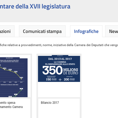
ntare della XVII legislatura
azioni
Comunicati stampa
Infografiche
News
iche relative a provvedimenti, norme, iniziative della Camera dei Deputati che vengon
ento spesa
Bilancio 2017
onamento Camera