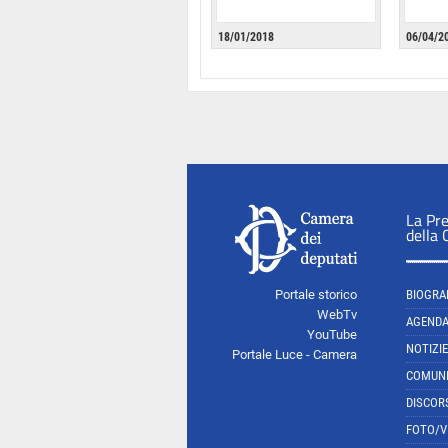
18/01/2018
06/04/2
La Pr
della
Portale storico
BIOGRA
WebTv
AGEND
YouTube
NOTIZIE
Portale Luce - Camera
COMUNI
DISCOR
FOTO/V