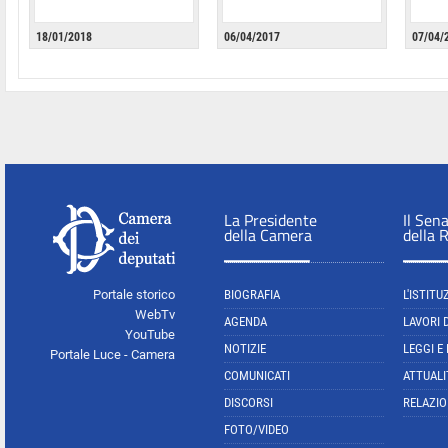
18/01/2018
06/04/2017
07/04/
La Presidente
Il Sen
della Camera
della 
Portale storico
BIOGRAFIA
L'ISTITU
WebTv
AGENDA
LAVORI 
YouTube
NOTIZIE
LEGGI E
Portale Luce - Camera
COMUNICATI
ATTUALI
DISCORSI
RELAZIO
FOTO/VIDEO