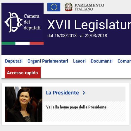
XVII Legislatu
dal 15/03/2013 - al 22/03/2018
Deputati
Organi Parlamentari
Lavori
Documenti
Comun
Accesso rapido
La Presidente
Vai alla home page della Presidente