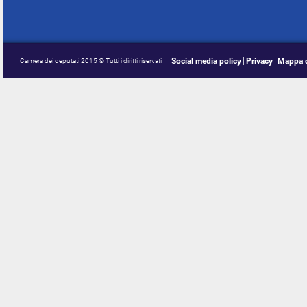
Social media policy
Privacy
Mappa d
Camera dei deputati 2015 © Tutti i diritti riservati