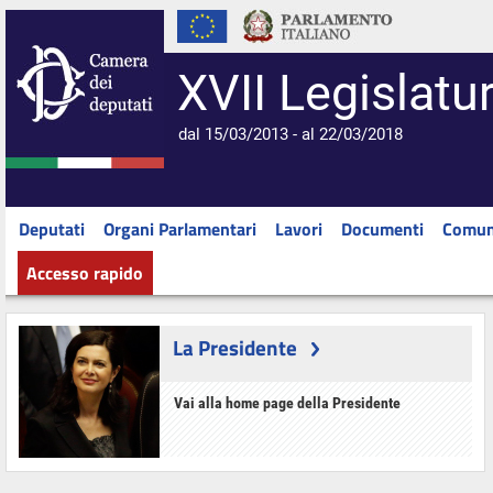
XVII Legislatu
dal 15/03/2013 - al 22/03/2018
Deputati
Organi Parlamentari
Lavori
Documenti
Comun
Accesso rapido
La Presidente
Vai alla home page della Presidente