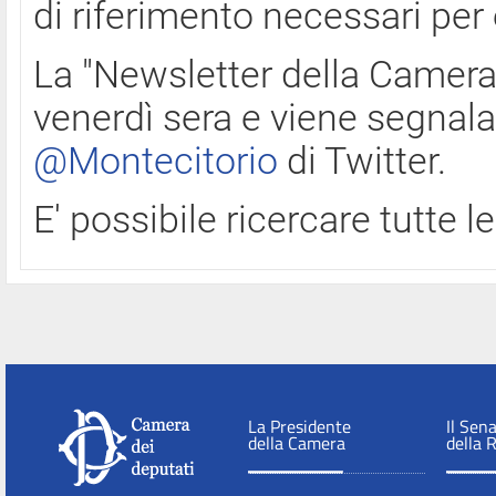
di riferimento necessari per
La "Newsletter della Camera"
venerdì sera e viene segnala
@Montecitorio
di Twitter.
E' possibile ricercare tutte 
La Presidente
Il Sen
della Camera
della 