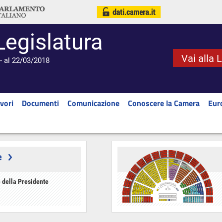
Legislatura
Vai alla 
- al 22/03/2018
vori
Documenti
Comunicazione
Conoscere la Camera
Eur
e
 della Presidente