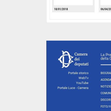
18/01/2018
06/04/2
La Pr
della
Portale storico
BIOGRA
WebTv
AGEND
YouTube
NOTIZIE
Portale Luce - Camera
COMUNI
DISCOR
FOTO/V