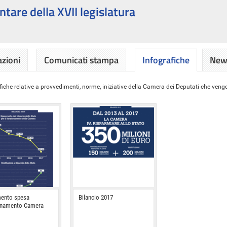
ntare della XVII legislatura
azioni
Comunicati stampa
Infografiche
News
iche relative a provvedimenti, norme, iniziative della Camera dei Deputati che vengon
ento spesa
Bilancio 2017
onamento Camera