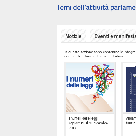
Temi dell'attività parlame
Notizie
Eventi e manifest
In questa sezione sono contenute le infograf
contenuti in forma chiara e intuitiva
I numeri delle leggi
Andam
aggiornati al 31 dicembre
funzi
2017