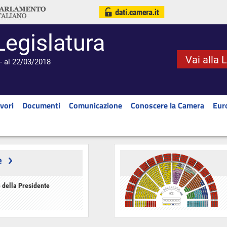
Legislatura
Vai alla 
- al 22/03/2018
vori
Documenti
Comunicazione
Conoscere la Camera
Eur
e
 della Presidente